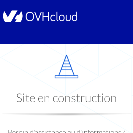
Site en construction
Besoin d'assistance ou d'informations ?